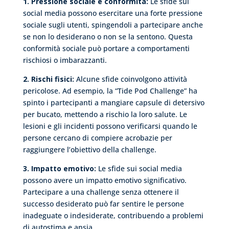
1. Pressione sociale e conformità:
Le sfide sui
social media possono esercitare una forte pressione
sociale sugli utenti, spingendoli a partecipare anche
se non lo desiderano o non se la sentono. Questa
conformità sociale può portare a comportamenti
rischiosi o imbarazzanti.
2. Rischi fisici:
Alcune sfide coinvolgono attività
pericolose. Ad esempio, la “Tide Pod Challenge” ha
spinto i partecipanti a mangiare capsule di detersivo
per bucato, mettendo a rischio la loro salute. Le
lesioni e gli incidenti possono verificarsi quando le
persone cercano di compiere acrobazie per
raggiungere l’obiettivo della challenge.
3. Impatto emotivo:
Le sfide sui social media
possono avere un impatto emotivo significativo.
Partecipare a una challenge senza ottenere il
successo desiderato può far sentire le persone
inadeguate o indesiderate, contribuendo a problemi
di autostima e ansia.