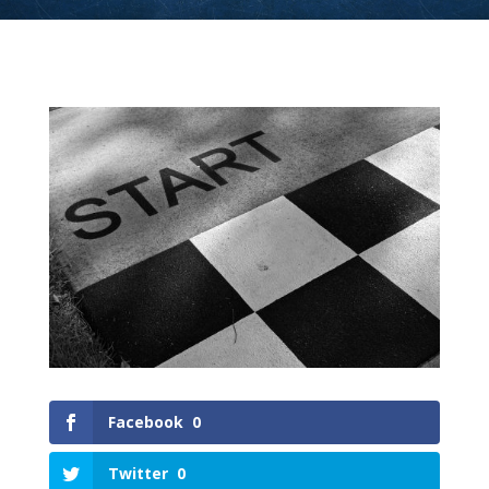
Facebook
0
Twitter
0