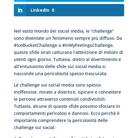
LinkedIn
0
Nel vasto mondo dei social media, le “challenge”
sono diventate un fenomeno sempre più diffuso. Da
#IceBucketChallenge a #InMyFeelingsChallenge,
queste sfide virali catturano l’attenzione di milioni di
utenti ogni giorno. Tuttavia, dietro al divertimento e
all’entusiasmo delle sfide sui social media si
nasconde una pericolosità spesso trascurata.
Le challenge sui social media sono spesso
inoffensive, mirate a divertire, ispirare e connettere
le persone attraverso contenuti condivisibili.
Tuttavia, alcune di queste sfide possono sfociare in
comportamenti pericolosi e dannosi. Ecco perché è
importante comprendere la pericolosità delle
challenge sui social: