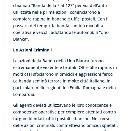
chiamati “Banda della Fiat 127” per via dell’auto
utilizzata nelle prime azioni, cominciarono a
compiere rapine in banche e uffici postali. Con il
passare del tempo, la banda cambiò modalità
operativa e veicoli, adottando le automobili “Uno
Bianca”.
Le Azioni Criminali
Le azioni della Banda della Uno Bianca furono
estremamente violente e brutali. Oltre alle rapine, in
molti casi sfociarono in omicidi e aggressioni feroci.
La banda seminò terrore in molte città italiane, in
particolare nelle regioni dell’Emilia-Romagna e della
Lombardia.
Gli agenti deviati utilizzavano le loro conoscenze e
competenze operative per compiere attentati contro
furgoni blindati, uffici postali e banche. Nel corso
delle azioni criminali, commettevano omicidi spietati,