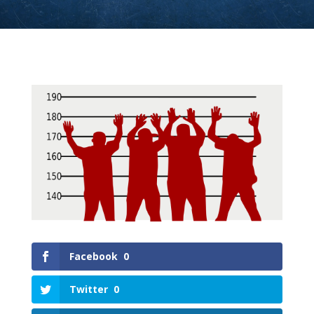
Facebook
0
Twitter
0