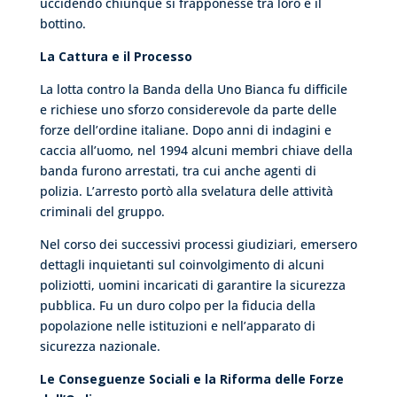
uccidendo chiunque si frapponesse tra loro e il
bottino.
La Cattura e il Processo
La lotta contro la Banda della Uno Bianca fu difficile
e richiese uno sforzo considerevole da parte delle
forze dell’ordine italiane. Dopo anni di indagini e
caccia all’uomo, nel 1994 alcuni membri chiave della
banda furono arrestati, tra cui anche agenti di
polizia. L’arresto portò alla svelatura delle attività
criminali del gruppo.
Nel corso dei successivi processi giudiziari, emersero
dettagli inquietanti sul coinvolgimento di alcuni
poliziotti, uomini incaricati di garantire la sicurezza
pubblica. Fu un duro colpo per la fiducia della
popolazione nelle istituzioni e nell’apparato di
sicurezza nazionale.
Le Conseguenze Sociali e la Riforma delle Forze