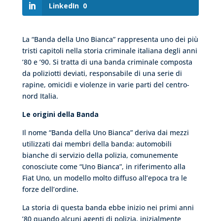
LinkedIn
0
La “Banda della Uno Bianca” rappresenta uno dei più
tristi capitoli nella storia criminale italiana degli anni
’80 e ’90. Si tratta di una banda criminale composta
da poliziotti deviati, responsabile di una serie di
rapine, omicidi e violenze in varie parti del centro-
nord Italia.
Le origini della Banda
Il nome “Banda della Uno Bianca” deriva dai mezzi
utilizzati dai membri della banda: automobili
bianche di servizio della polizia, comunemente
conosciute come “Uno Bianca”, in riferimento alla
Fiat Uno, un modello molto diffuso all’epoca tra le
forze dell’ordine.
La storia di questa banda ebbe inizio nei primi anni
’80 quando alcuni agenti di polizia, inizialmente