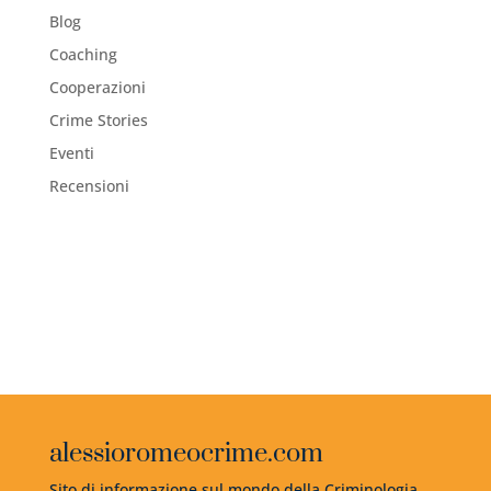
Blog
Coaching
Cooperazioni
Crime Stories
Eventi
Recensioni
alessioromeocrime.com
Sito di informazione sul mondo della Criminologia